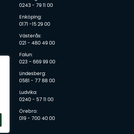
0243 - 79 11 00
Enköping:
0171 -15 29 00
Västerås:
021 - 480 49 00
Falun:
023 – 669 99 00
Lindesberg:
0581 - 77 88 00
Ludvika:
0240 - 57 11 00
Örebro:
019 - 700 40 00