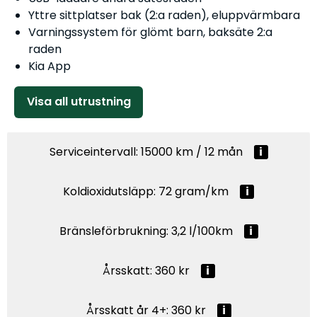
Yttre sittplatser bak (2:a raden), eluppvärmbara
Varningssystem för glömt barn, baksäte 2:a
raden
Kia App
Visa all utrustning
Serviceintervall: 15000 km / 12 mån
Koldioxidutsläpp: 72 gram/km
Bränsleförbrukning: 3,2 l/100km
Årsskatt: 360 kr
Årsskatt år 4+: 360 kr