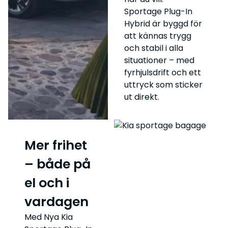
Sportage Plug-In
Hybrid är byggd för
att kännas trygg
och stabil i alla
situationer – med
fyrhjulsdrift och ett
uttryck som sticker
ut direkt.
Mer frihet
– både på
el och i
vardagen
Med Nya Kia