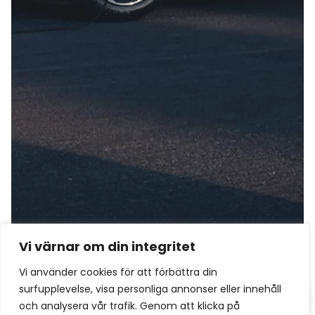
Vi värnar om din integritet
Vi använder cookies för att förbättra din
surfupplevelse, visa personliga annonser eller innehåll
Boka & kontakta oss
och analysera vår trafik. Genom att klicka på