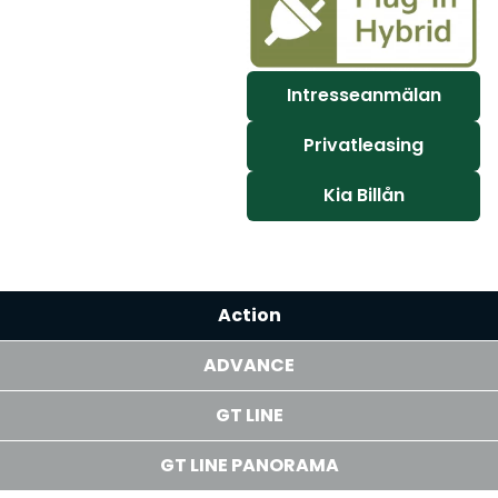
Intresseanmälan
Privatleasing
Kia Billån
Action
ADVANCE
GT LINE
GT LINE PANORAMA