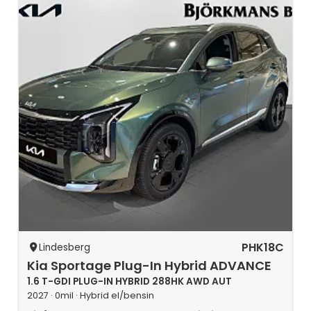
PHK18C
Lindesberg
Kia Sportage Plug-In Hybrid ADVANCE
1.6 T-GDI PLUG-IN HYBRID 288HK AWD AUT
2027 · 0mil · Hybrid el/bensin