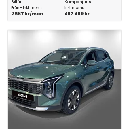
Billån
Kampanjpris
Från - Inkl. moms
Inkl. moms
2 567 kr/mån
457 489 kr