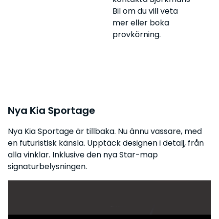
Bil om du vill veta
mer eller boka
provkörning.
Nya Kia Sportage
Nya Kia Sportage är tillbaka. Nu ännu vassare, med
en futuristisk känsla. Upptäck designen i detalj, från
alla vinklar. Inklusive den nya Star-map
signaturbelysningen.