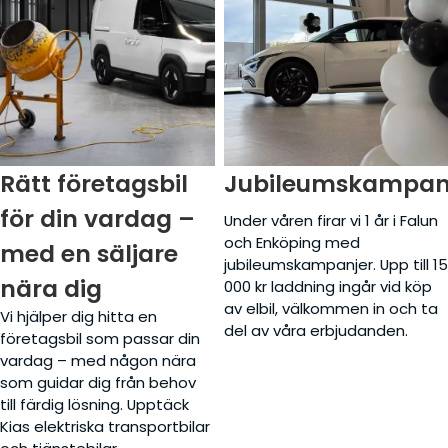
Rätt företagsbil
Jubileumskampan
för din vardag –
Under våren firar vi 1 år i Falun
och Enköping med
med en säljare
jubileumskampanjer. Upp till 15
nära dig
000 kr laddning ingår vid köp
av elbil, välkommen in och ta
Vi hjälper dig hitta en
del av våra erbjudanden.
företagsbil som passar din
vardag – med någon nära
som guidar dig från behov
till färdig lösning. Upptäck
Kias elektriska transportbilar