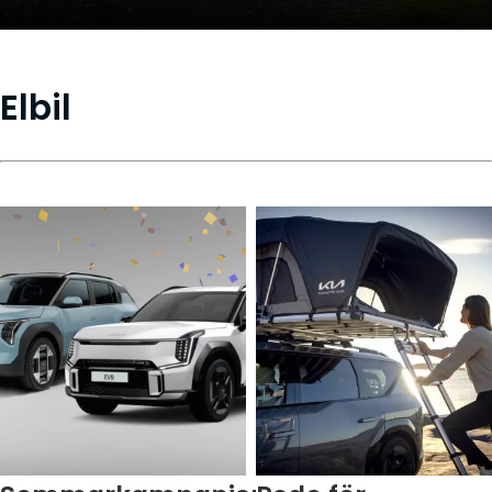
Elbil