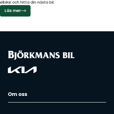
elbilar och hitta din nästa bil.
Läs mer
Om oss