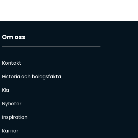
Om oss
Kontakt
Historia och bolagsfakta
Kia
Nyheter
Inspiration
Karriär