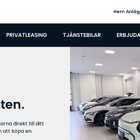
Hem
Anläg
PRIVATLEASING
TJÄNSTEBILAR
ERBJUD
ten.
rna direkt till ditt
m att köpa en.