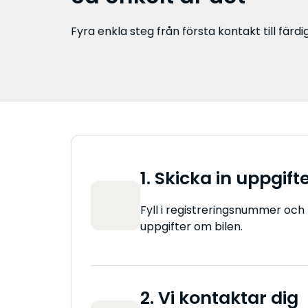
Fyra enkla steg från första kontakt till färdig
1. Skicka in uppgift
Fyll i registreringsnummer oc
uppgifter om bilen.
2. Vi kontaktar dig