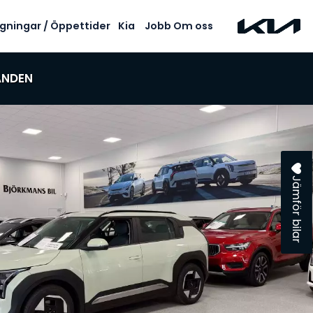
gningar / Öppettider
Kia
Jobb
Om oss
ANDEN
Jämför bilar