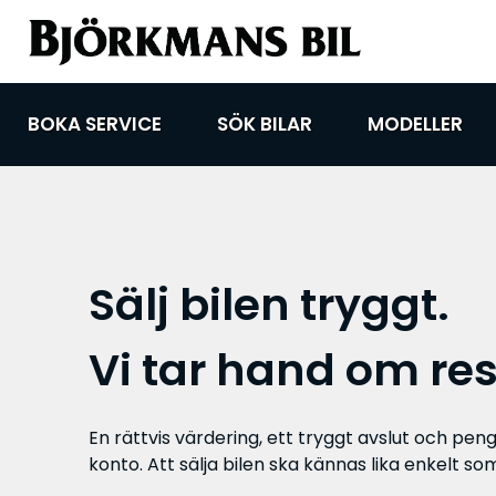
BOKA SERVICE
SÖK BILAR
MODELLER
Sälj bilen tryggt.
Vi tar hand om res
En rättvis värdering, ett tryggt avslut och penga
konto. Att sälja bilen ska kännas lika enkelt so