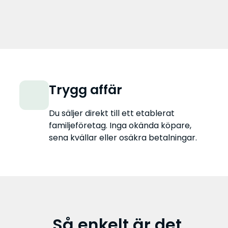
Trygg affär
Du säljer direkt till ett etablerat
familjeföretag. Inga okända köpare,
sena kvällar eller osäkra betalningar.
Så enkelt är det