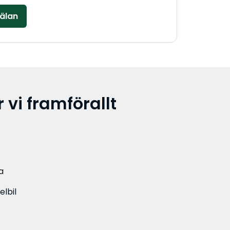
 vi framförallt
a
elbil