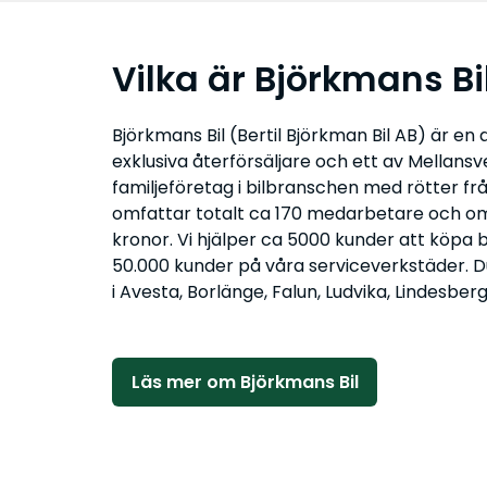
Vilka är Björkmans Bi
Björkmans Bil (Bertil Björkman Bil AB) är en 
exklusiva återförsäljare och ett av Mellansv
familjeföretag i bilbranschen med rötter frå
omfattar totalt ca 170 medarbetare och oms
kronor. Vi hjälper ca 5000 kunder att köpa 
50.000 kunder på våra serviceverkstäder. D
i Avesta, Borlänge, Falun, Ludvika, Lindesbe
Läs mer om Björkmans Bil