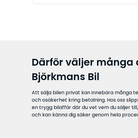
Därför väljer många at
Björkmans Bil
Att sälja bilen privat kan innebära många t
och osäkerhet kring betalning. Hos oss slippe
en trygg bilaffär där du vet vem du säljer till
och kan känna dig säker genom hela proce