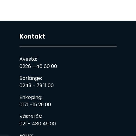
Kontakt
Avesta:
0226 - 46 60 00
Borlänge:
0243 - 79 11 00
Enköping:
0171 -15 29 00
Västerås:
021 - 480 49 00
Falun: