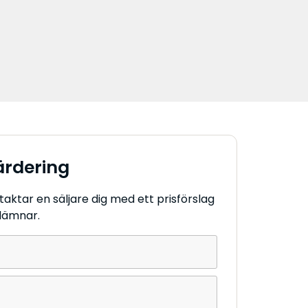
ärdering
ntaktar en säljare dig med ett prisförslag
 lämnar.