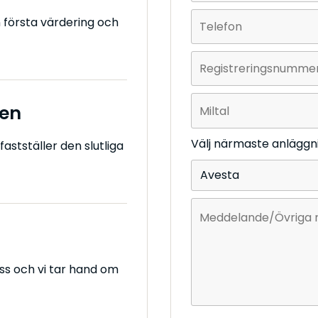
första värdering och
len
Välj närmaste anläggn
fastställer den slutliga
 oss och vi tar hand om