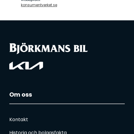
Om oss
Kontakt
Historia och bolagsfakta
Kia