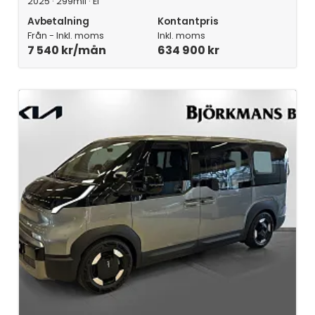
Från - Inkl. moms
Inkl. moms
7 540 kr/mån
634 900 kr