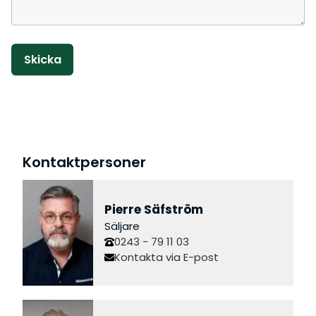
Lämna detta fält tomt.
Kontaktpersoner
Pierre Säfström
Säljare
0243 - 79 11 03
Kontakta via E-post