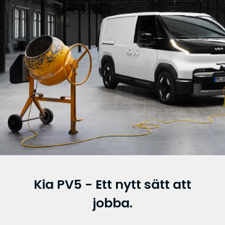
Kia PV5 - Ett nytt sätt att
I rörelse sedan 1965
jobba.
Ett familjeföretag som följt människor genom