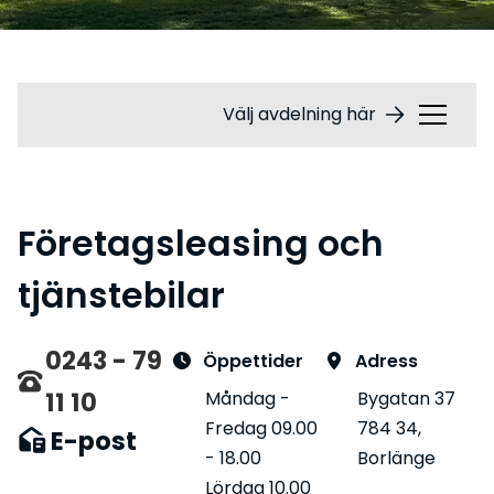
Välj avdelning här
Företagsleasing och
tjänstebilar
0243 - 79
Öppettider
Adress
11 10
Måndag -
Bygatan 37
Fredag 09.00
784 34,
E-post
- 18.00
Borlänge
Lördag 10.00