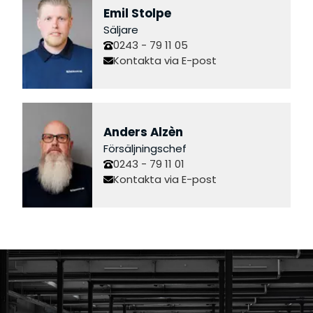
Emil Stolpe
Säljare
0243 - 79 11 05
Kontakta via E-post
Anders Alzèn
Försäljningschef
0243 - 79 11 01
Kontakta via E-post