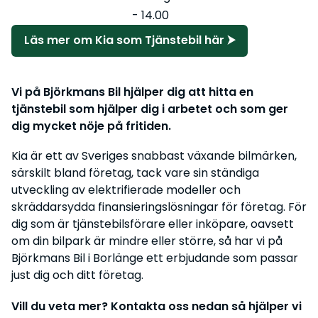
- 14.00
Läs mer om Kia som Tjänstebil här ⮞
Vi på Björkmans Bil hjälper dig att hitta en
tjänstebil som hjälper dig i arbetet och som ger
dig mycket nöje på fritiden.
Kia är ett av Sveriges snabbast växande bilmärken,
särskilt bland företag, tack vare sin ständiga
utveckling av elektrifierade modeller och
skräddarsydda finansieringslösningar för företag. För
dig som är tjänstebilsförare eller inköpare, oavsett
om din bilpark är mindre eller större, så har vi på
Björkmans Bil i Borlänge ett erbjudande som passar
just dig och ditt företag.
Vill du veta mer? Kontakta oss nedan så hjälper vi