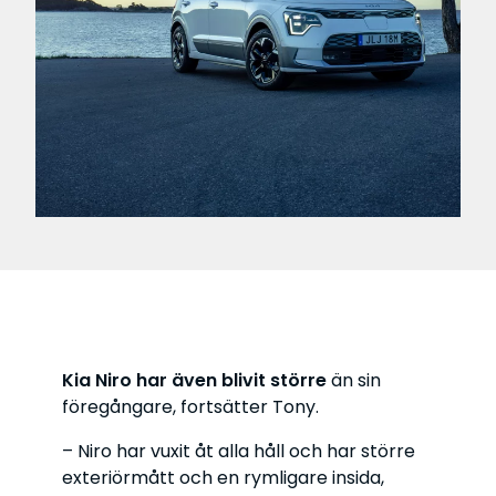
Kia Niro har även blivit större
än sin
föregångare, fortsätter Tony.
– Niro har vuxit åt alla håll och har större
exteriörmått och en rymligare insida,