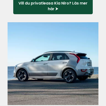
Vill du privatleasa Kia Niro? Läs mer
här ⮞