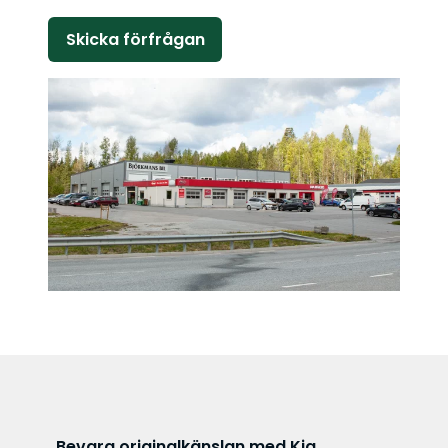
Lämna detta fält tomt.
Bevara originalkänslan med Kia