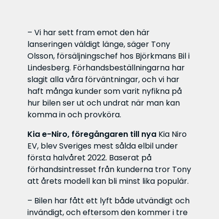
– Vi har sett fram emot den här
lanseringen väldigt länge, säger Tony
Olsson, försäljningschef hos Björkmans Bil i
Lindesberg. Förhandsbeställningarna har
slagit alla våra förväntningar, och vi har
haft många kunder som varit nyfikna på
hur bilen ser ut och undrat när man kan
komma in och provköra.
Kia e-Niro, föregångaren till nya
Kia Niro
EV, blev Sveriges mest sålda elbil under
första halvåret 2022. Baserat på
förhandsintresset från kunderna tror Tony
att årets modell kan bli minst lika populär.
– Bilen har fått ett lyft både utvändigt och
invändigt, och eftersom den kommer i tre