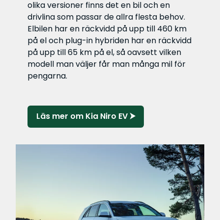
olika versioner finns det en bil och en
drivlina som passar de allra flesta behov.
Elbilen har en räckvidd på upp till 460 km
på el och plug-in hybriden har en räckvidd
på upp till 65 km på el, så oavsett vilken
modell man väljer får man många mil för
pengarna.
Läs mer om Kia Niro EV ⮞