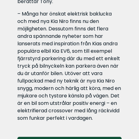
berättar Tony.
– Många har önskat elektrisk baklucka
och med nya Kia Niro finns nu den
möjligheten. Dessutom finns det flera
andra spännande nyheter som har
lanserats med inspiration från Kias andra
populära elbil Kia EV6, som till exempel
fjärrstyrd parkering där du med ett enkelt
tryck på bilnyckeln kan parkera även när
du är utanför bilen. Utöver att vara
fullpackad med ny teknik är nya Kia Niro
snygg, modern och härlig att köra, med en
mjukare och tystare känsla på vägen. Det
är en bil som utstrålar positiv energi – en
elektrifierad crossover med lång räckvidd
som funkar perfekt i vardagen.