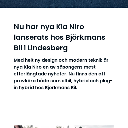
Nu har nya Kia Niro
lanserats hos Björkmans
Bil i Lindesberg
Med helt ny design och modern teknik är
nya Kia Niro en av säsongens mest
efterlängtade nyheter. Nu finns den att
provköra både som elbil, hybrid och plug-
in hybrid hos Björkmans Bil.