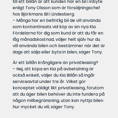
till ett billån är att kunden har en bil i inbyte
enligt Tony Olsson som är försäljningschef
hos Björkmans Bil i Lindesberg.
– Många har en befintlig bil de vill använda
som kontantinsats vid köp av sin nya Kia.
Fördelarna för dig som kund är att du får en
låg månadskostnad, väljer helt själv hur du
vill använda bilen och bestämmer när det är
dags att sälja eller byta in bilen, säger Tony.
Är ett billån krångligare än privatleasing?
– Nej, att köpa en Kia på avbetalning är
också enkelt, väljer du Kia Billån så ingår
serviceavtal under tre år. Vilket gör
konceptet väldigt likt privatleasing, förutom
att du äger bilen behöver du inte fundera på
någon milbegränsning, utan kan nyttja bilen
hur mycket du vill, säger Tony.