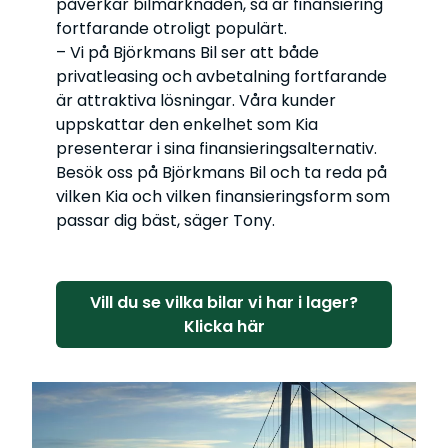
påverkar bilmarknaden, så är finansiering
fortfarande otroligt populärt.
– Vi på Björkmans Bil ser att både
privatleasing och avbetalning fortfarande
är attraktiva lösningar. Våra kunder
uppskattar den enkelhet som Kia
presenterar i sina finansieringsalternativ.
Besök oss på Björkmans Bil och ta reda på
vilken Kia och vilken finansieringsform som
passar dig bäst, säger Tony.
Vill du se vilka bilar vi har i lager?
Klicka här