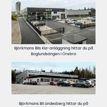
Björkmans Bils Kia-anläggning hittar du på
Boglundsängen i Örebro
Björkmans Bil Lindesberg hittar du på