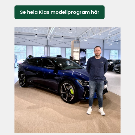
Se hela Kias modellprogram här