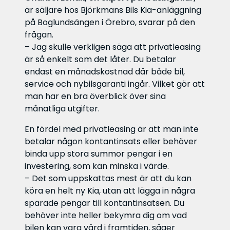
är säljare hos Björkmans Bils Kia-anläggning
på Boglundsängen i Örebro, svarar på den
frågan.
– Jag skulle verkligen säga att privatleasing
är så enkelt som det låter. Du betalar
endast en månadskostnad där både bil,
service och nybilsgaranti ingår. Vilket gör att
man har en bra överblick över sina
månatliga utgifter.
En fördel med privatleasing är att man inte
betalar någon kontantinsats eller behöver
binda upp stora summor pengar i en
investering, som kan minska i värde.
– Det som uppskattas mest är att du kan
köra en helt ny Kia, utan att lägga in några
sparade pengar till kontantinsatsen. Du
behöver inte heller bekymra dig om vad
bilen kan vara värd i framtiden, säger