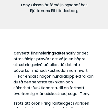
Tony Olsson är försäljningschef hos
Björkmans Bil i Lindesberg
Oavsett finansieringsalternativ
är det
ofta väldigt prisvärt att välja en högre
utrustningsnivå på bilen då det inte
påverkar månadskostnaden nämnvärt.
– För endast någon hundralapp extra kan
du få den senaste tekniken och
säkerhetsfunktionerna, till en fortsatt
överkomlig månadskostnad, säger Tony.
Trots att oron kring ränteläget i världen