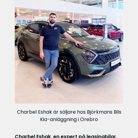
Charbel Eshak är säljare hos Björkmans Bils
Kia-anläggning i Örebro
Charbel Eshak, en expert på leasingbilar,