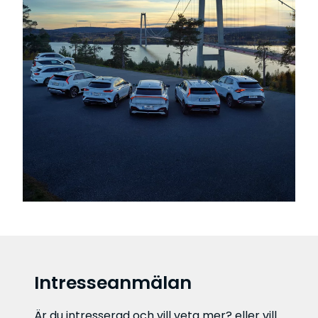
Intresseanmälan
Är du intresserad och vill veta mer? eller vill