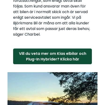
förutsättningar, som enligt avtal skall
följas. Som kund ansvarar man även för
att bilen är i normalt skick och är servad
enligt serviceavtalet som ingår. Vi på
Björkmans Bil är måna om att alla kunder
får ett avtal som passar just deras behov,
säger Charbel.
Vill du veta mer om Kias elbilar och
Plug-In Hybrider? Klicka här