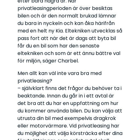
efter bara några år. När
privatleasingperioden är över besiktas
bilen och är den normalt brukad lämnar
du bara in nyckeln och kan åka härifrån
med en helt ny Kia. Eltekniken utvecklas så
pass fort att när det är dags att byta bil
får du en bil som har den senaste
eltekniken och som är ett ännu bättre val
för miljön, säger Charbel.
Men allt kan väl inte vara bra med
privatleasing?
– självklart finns det frågor du behöver ta i
beaktande. Innan du går in i ett avtal är
det bra att du har en uppfattning om hur
du kommer använda bilen. Du kan välja att
utrusta din bil med exempelvis dragkrok
eller motorvärmare. Vid privatleasing har
du möjlighet att välja körsträcka efter dina