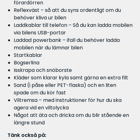
förardörren
Reflexväst – så att du syns ordentligt om du
behöver kliva ur bilen
Laddkablar till telefon – Så du kan ladda mobilen
via bilens USB-portar
Laddad powerbank – ifall du behöver ladda
mobilen när du lämnar bilen
Startkablar
Bogserlina
Isskrapa och snöborste
Kläder som klarar kyla samt gärna en extra filt
Sand (i påse eller PET-flaska) och en liten
spade om du kör fast
Viltremsa – med instruktioner för hur du ska
agera vid en viltolycka
Något att äta och dricka om du blir stående en
längre stund
Tänk också på: