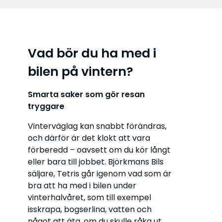
Vad bör du ha med i
bilen på vintern?
Smarta saker som gör resan
tryggare
Vinterväglag kan snabbt förändras,
och därför är det klokt att vara
förberedd – oavsett om du kör långt
eller bara till jobbet. Björkmans Bils
säljare, Tetris går igenom vad som är
bra att ha med i bilen under
vinterhalvåret, som till exempel
isskrapa, bogserlina, vatten och
något att äta, om du skulle råka ut