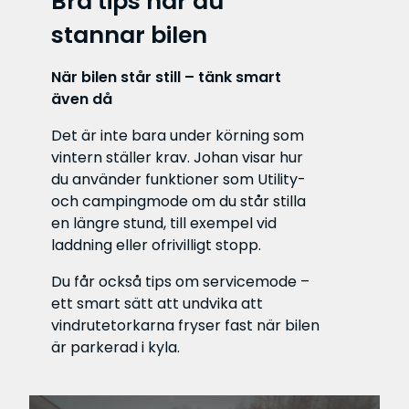
Bra tips när du
stannar bilen
När bilen står still – tänk smart
även då
Det är inte bara under körning som
vintern ställer krav. Johan visar hur
du använder funktioner som Utility-
och campingmode om du står stilla
en längre stund, till exempel vid
laddning eller ofrivilligt stopp.
Du får också tips om servicemode –
ett smart sätt att undvika att
vindrutetorkarna fryser fast när bilen
är parkerad i kyla.