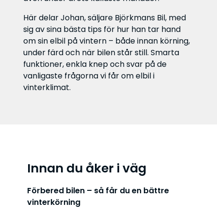
Här delar Johan, säljare Björkmans Bil, med
sig av sina bästa tips för hur han tar hand
om sin elbil på vintern – både innan körning,
under färd och när bilen står still. Smarta
funktioner, enkla knep och svar på de
vanligaste frågorna vi får om elbil i
vinterklimat.
Innan du åker i väg
Förbered bilen – så får du en bättre
vinterkörning