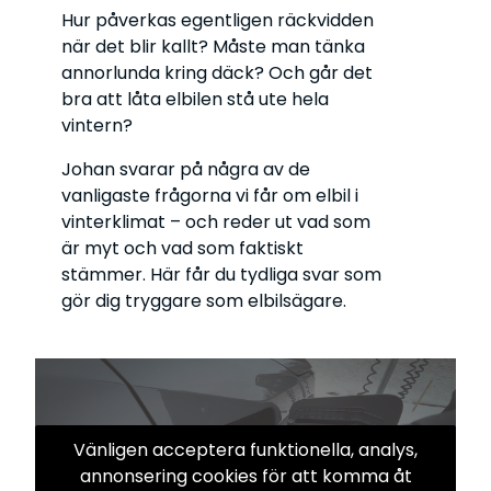
Hur påverkas egentligen räckvidden
när det blir kallt? Måste man tänka
annorlunda kring däck? Och går det
bra att låta elbilen stå ute hela
vintern?
Johan svarar på några av de
vanligaste frågorna vi får om elbil i
vinterklimat – och reder ut vad som
är myt och vad som faktiskt
stämmer. Här får du tydliga svar som
gör dig tryggare som elbilsägare.
Vänligen acceptera funktionella, analys,
annonsering cookies för att komma åt