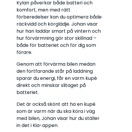
Kylan påverkar både batteri och
komfort, men med rätt
förberedelser kan du optimera både
räckvidd och körglädje. Johan visar
hur han laddar smart på vintern och
hur förvärmning gör stor skillnad –
både för batteriet och för dig som
förare.
Genom att förvärma bilen medan
den fortfarande står på laddning
sparar du energi, får en varm kupé
direkt och minskar slitaget på
batteriet.
Det är också skönt att ha en kupé
som är varm när du ska köra i väg
med bilen, Johan visar hur du ställer
in det i Kia-appen.