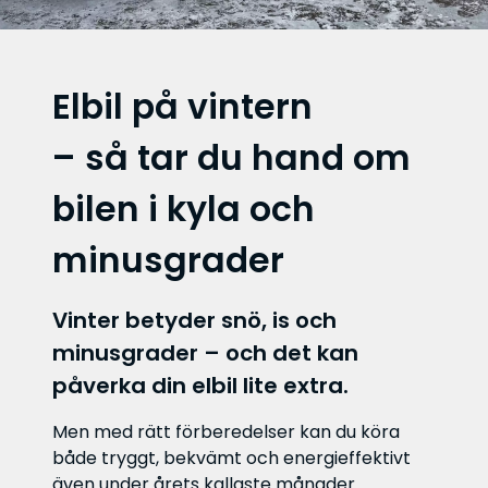
Elbil på vintern
– så tar du hand om
bilen i kyla och
minusgrader
Vinter betyder snö, is och
minusgrader – och det kan
påverka din elbil lite extra.
Men med rätt förberedelser kan du köra
både tryggt, bekvämt och energieffektivt
även under årets kallaste månader.