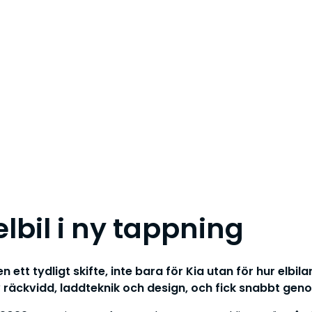
elbil i ny tappning
ett tydligt skifte, inte bara för Kia utan för hur elbil
 räckvidd, laddteknik och design, och fick snabbt ge