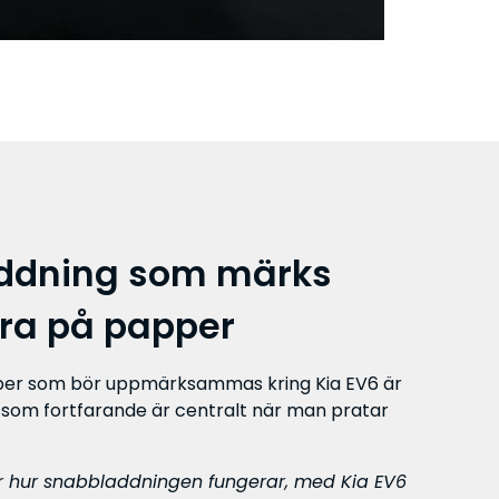
ddning som märks
ara på papper
per som bör uppmärksammas kring Kia EV6 är
 som fortfarande är centralt när man pratar
 hur snabbladdningen fungerar, med Kia EV6