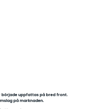
ar började uppfattas på bred front.
nomslag på marknaden.