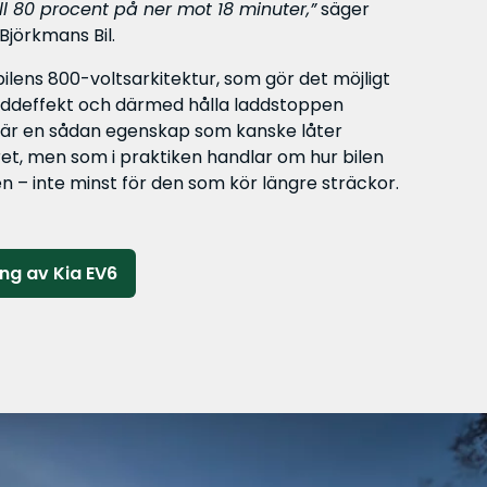
ll 80 procent på ner mot 18 minuter,”
säger
 Björkmans Bil.
ilens 800-voltsarkitektur, som gör det möjligt
addeffekt och därmed hålla laddstoppen
et är en sådan egenskap som kanske låter
et, men som i praktiken handlar om hur bilen
n – inte minst för den som kör längre sträckor.
ng av Kia EV6