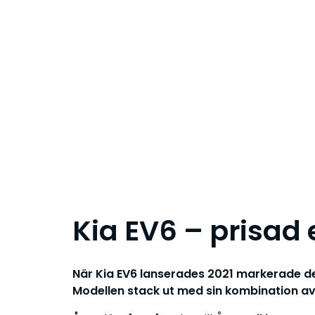
Kia EV6 – prisad 
När Kia EV6 lanserades 2021 markerade den 
Modellen stack ut med sin kombination av