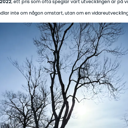
a 2022
, ett pris som ofta speglar vart utvecklingen är på 
ndlar inte om någon omstart, utan om en vidareutvecklin