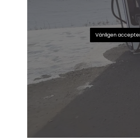
Vänligen accepter