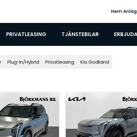
Hem
Anläg
PRIVATLEASING
TJÄNSTEBILAR
ERBJUD
r
Plug-In/Hybrid
Privatleasing
Kia Godkänd