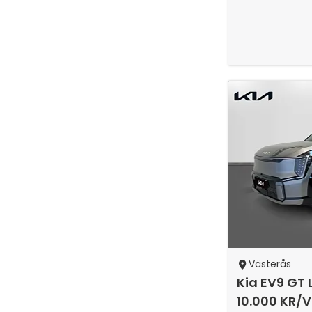
Västerås
Kia EV9 GT 
10.000 KR/