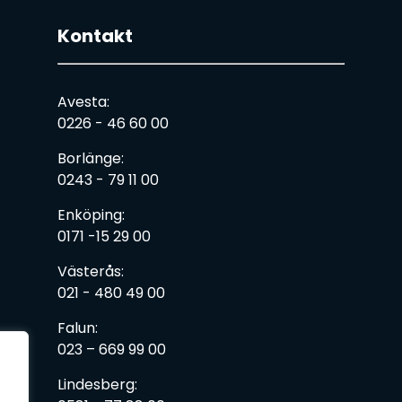
Kontakt
Avesta:
0226 - 46 60 00
Borlänge:
0243 - 79 11 00
Enköping:
0171 -15 29 00
Västerås:
021 - 480 49 00
Falun:
023 – 669 99 00
Lindesberg: