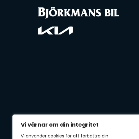
Vi värnar om din integritet
Vi använder cookies för att förbättra din