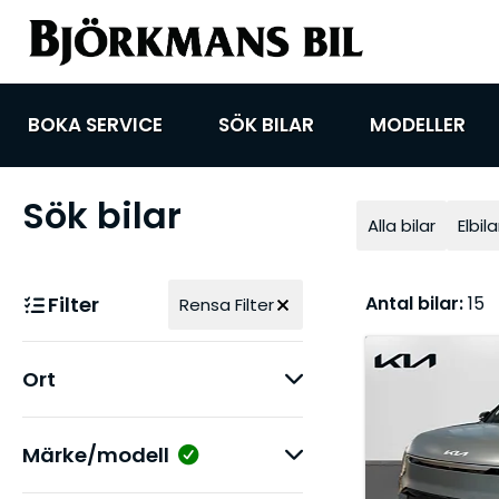
BOKA SERVICE
SÖK BILAR
MODELLER
Sök bilar
Alla bilar
Elbila
Filter
Antal bilar:
15
Rensa Filter
Ort
Märke/modell