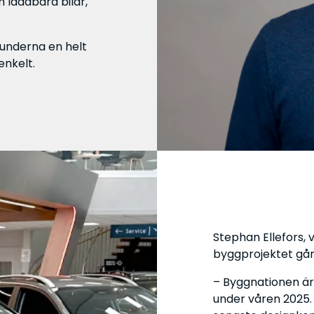
 laddbara bilar,
underna en helt
enkelt.
Stephan Ellefors, v
byggprojektet går 
– Byggnationen är 
under våren 2025.