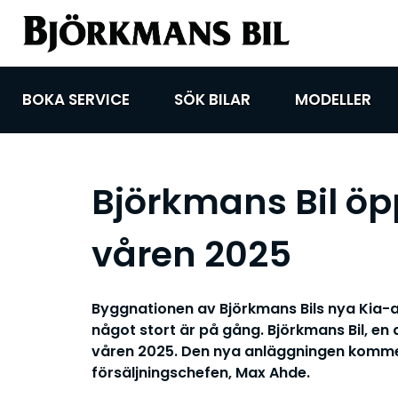
BOKA SERVICE
SÖK BILAR
MODELLER
Björkmans Bil öp
våren 2025
Byggnationen av Björkmans Bils nya Kia-an
något stort är på gång. Björkmans Bil, en 
våren 2025. Den nya anläggningen kommer 
försäljningschefen, Max Ahde.