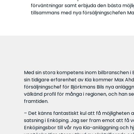
förväntningar samt erbjuda den bästa möjlig
tillsammans med nya försäljningschefen Ma
Med sin stora kompetens inom bilbranschen i
sin tidigare erfarenhet av Kia kommer Max Ahde
försäljningschef för Björkmans Bils nya anläggn
välkänd profil för många i regionen, och han se
framtiden.
– Det känns fantastiskt kul att få möjligheten a
satsning i Enköping. Jag ser fram emot att få 
Enköpingsbor till vår nya Kia-anläggning och h