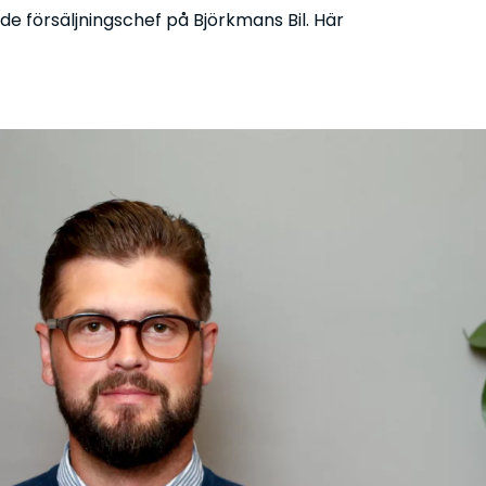
e försäljningschef på Björkmans Bil. Här