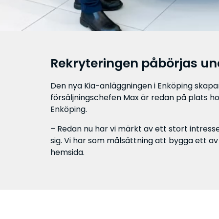
Rekryteringen påbörjas un
Den nya Kia-anläggningen i Enköping skapar 
försäljningschefen Max är redan på plats ho
Enköping.
– Redan nu har vi märkt av ett stort intre
sig. Vi har som målsättning att bygga ett av 
hemsida.