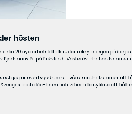
der hösten
cirka 20 nya arbetstillfällen, där rekryteringen påbörja
s Björkmans Bil på Erikslund i Västerås, där han kommer a
sse, och jag är övertygad om att våra kunder kommer att
Sveriges bästa Kia-team och vi ber alla nyfikna att hålla 