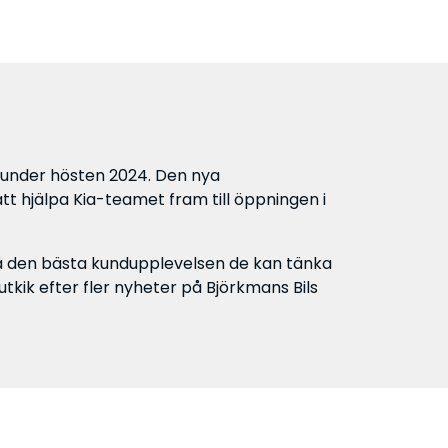
s under hösten 2024. Den nya
tt hjälpa Kia-teamet fram till öppningen i
 få den bästa kundupplevelsen de kan tänka
utkik efter fler nyheter på Björkmans Bils