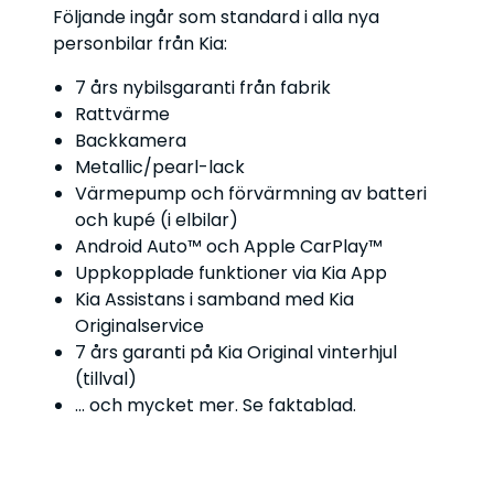
Följande ingår som standard i alla nya
personbilar från Kia:
7 års nybilsgaranti från fabrik
Rattvärme
Backkamera
Metallic/pearl-lack
Värmepump och förvärmning av batteri
och kupé (i elbilar)
Android Auto™ och Apple CarPlay™
Uppkopplade funktioner via Kia App
Kia Assistans i samband med Kia
Originalservice
7 års garanti på Kia Original vinterhjul
(tillval)
... och mycket mer. Se faktablad.