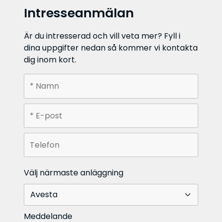
Intresseanmälan
Är du intresserad och vill veta mer? Fyll i
dina uppgifter nedan så kommer vi kontakta
dig inom kort.
Välj närmaste anläggning
Meddelande