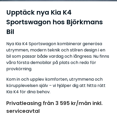
Upptäck nya Kia K4
Sportswagon hos Björkmans
Bil
Nya Kia K4 Sportswagon kombinerar generösa
utrymmen, modern teknik och stilren design i en
bil som passar både vardag och långresa. Nu finns
våra första demobilar på plats och redo för
provkörning.
Kom in och upplev komforten, utrymmena och
körupplevelsen själv – vi hjälper dig att hitta rätt
Kia K4 för dina behov.
Privatleasing från
3 595 kr/mån inkl.
serviceavtal