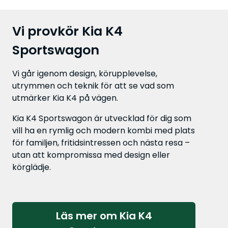
Vi provkör Kia K4
Sportswagon
Vi går igenom design, körupplevelse,
utrymmen och teknik för att se vad som
utmärker Kia K4 på vägen.
Kia K4 Sportswagon är utvecklad för dig som
vill ha en rymlig och modern kombi med plats
för familjen, fritidsintressen och nästa resa –
utan att kompromissa med design eller
körglädje.
Läs mer om Kia K4