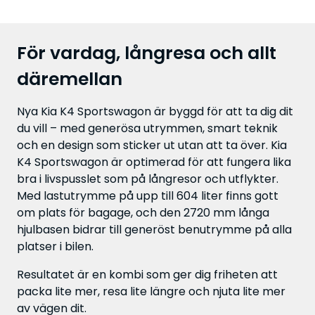
För vardag, långresa och allt
däremellan
Nya Kia K4 Sportswagon är byggd för att ta dig dit
du vill – med generösa utrymmen, smart teknik
och en design som sticker ut utan att ta över. Kia
K4 Sportswagon är optimerad för att fungera lika
bra i livspusslet som på långresor och utflykter.
Med lastutrymme på upp till 604 liter finns gott
om plats för bagage, och den 2720 mm långa
hjulbasen bidrar till generöst benutrymme på alla
platser i bilen.
Resultatet är en kombi som ger dig friheten att
packa lite mer, resa lite längre och njuta lite mer
av vägen dit.