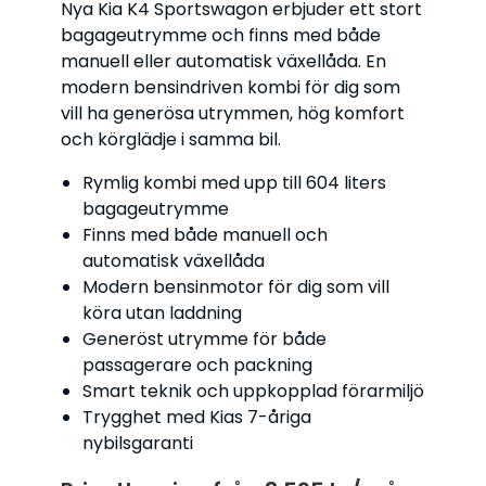
Nya Kia K4 Sportswagon erbjuder ett stort
bagageutrymme och finns med både
manuell eller automatisk växellåda. En
modern bensindriven kombi för dig som
vill ha generösa utrymmen, hög komfort
och körglädje i samma bil.
Rymlig kombi med upp till 604 liters
bagageutrymme
Finns med både manuell och
automatisk växellåda
Modern bensinmotor för dig som vill
köra utan laddning
Generöst utrymme för både
passagerare och packning
Smart teknik och uppkopplad förarmiljö
Trygghet med Kias 7-åriga
nybilsgaranti