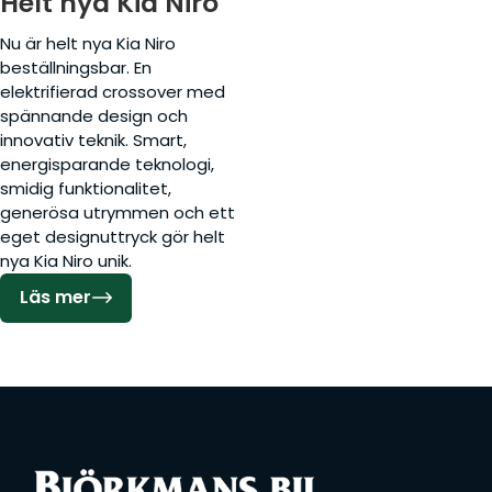
Helt nya Kia Niro
Nu är helt nya Kia Niro
beställningsbar. En
elektrifierad crossover med
spännande design och
innovativ teknik. Smart,
energisparande teknologi,
smidig funktionalitet,
generösa utrymmen och ett
eget designuttryck gör helt
nya Kia Niro unik.
Läs mer