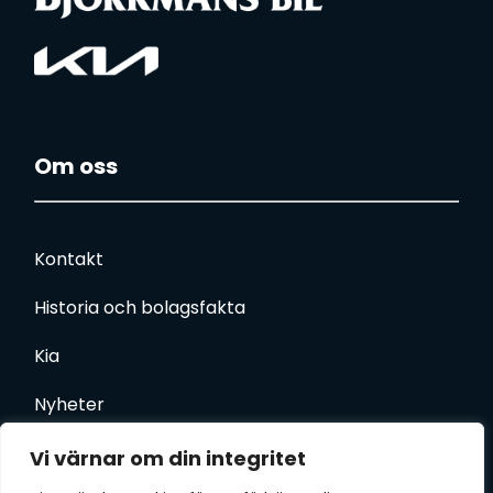
Om oss
Kontakt
Historia och bolagsfakta
Kia
Nyheter
Inspiration
Vi värnar om din integritet