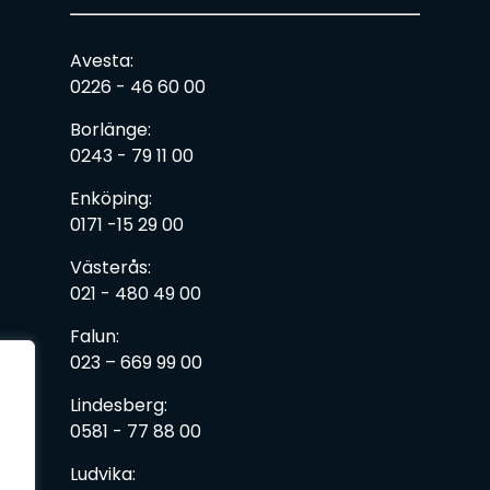
Avesta:
0226 - 46 60 00
Borlänge:
0243 - 79 11 00
Enköping:
0171 -15 29 00
Västerås:
021 - 480 49 00
Falun:
023 – 669 99 00
Lindesberg:
0581 - 77 88 00
Ludvika: