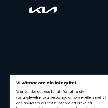
Vi värnar om din integritet
Vi använder cookies för att förbättra din
surfupplevelse, visa personliga annonser eller innehåll
och analysera vår trafik. Genom att klicka på