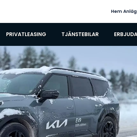
Hem
Anläg
PRIVATLEASING
TJÄNSTEBILAR
ERBJUD