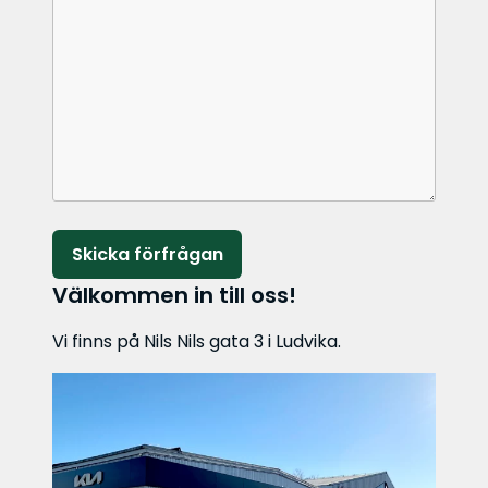
Lämna detta fält tomt.
Välkommen in till oss!
Vi finns på Nils Nils gata 3 i Ludvika.