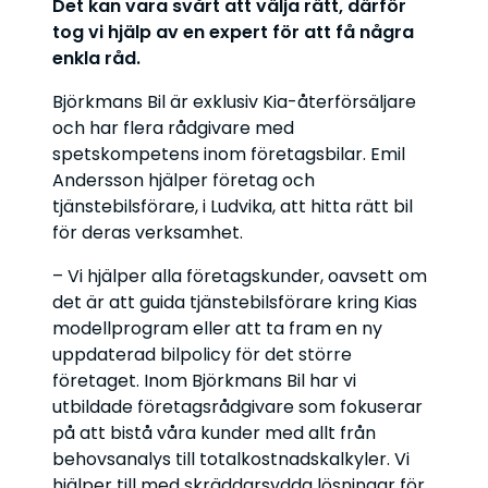
Det kan vara svårt att välja rätt, därför
tog vi hjälp av en expert för att få några
enkla råd.
Björkmans Bil är exklusiv Kia-återförsäljare
och har flera rådgivare med
spetskompetens inom företagsbilar. Emil
Andersson hjälper företag och
tjänstebilsförare, i Ludvika, att hitta rätt bil
för deras verksamhet.
– Vi hjälper alla företagskunder, oavsett om
det är att guida tjänstebilsförare kring Kias
modellprogram eller att ta fram en ny
uppdaterad bilpolicy för det större
företaget. Inom Björkmans Bil har vi
utbildade företagsrådgivare som fokuserar
på att bistå våra kunder med allt från
behovsanalys till totalkostnadskalkyler. Vi
hjälper till med skräddarsydda lösningar för