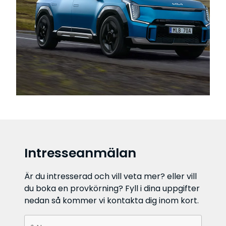
Intresseanmälan
Är du intresserad och vill veta mer? eller vill
du boka en provkörning? Fyll i dina uppgifter
nedan så kommer vi kontakta dig inom kort.