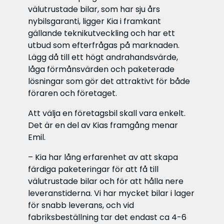
välutrustade bilar, som har sju års
nybilsgaranti, ligger Kia i framkant
gällande teknikutveckling och har ett
utbud som efterfrågas på marknaden.
Lägg då till ett högt andrahandsvärde,
låga förmånsvärden och paketerade
lösningar som gör det attraktivt för både
föraren och företaget.
Att välja en företagsbil skall vara enkelt.
Det är en del av Kias framgång menar
Emil.
– Kia har lång erfarenhet av att skapa
färdiga paketeringar för att få till
välutrustade bilar och för att hålla nere
leveranstiderna. Vi har mycket bilar i lager
för snabb leverans, och vid
fabriksbeställning tar det endast ca 4-6