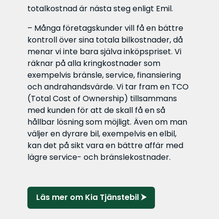
totalkostnad är nästa steg enligt Emil.
– Många företagskunder vill få en bättre
kontroll över sina totala bilkostnader, då
menar vi inte bara själva inköpspriset. Vi
räknar på alla kringkostnader som
exempelvis bränsle, service, finansiering
och andrahandsvärde. Vi tar fram en TCO
(Total Cost of Ownership) tillsammans
med kunden för att de skall få en så
hållbar lösning som möjligt. Även om man
väljer en dyrare bil, exempelvis en elbil,
kan det på sikt vara en bättre affär med
lägre service- och bränslekostnader.
Läs mer om Kia Tjänstebil ⮞