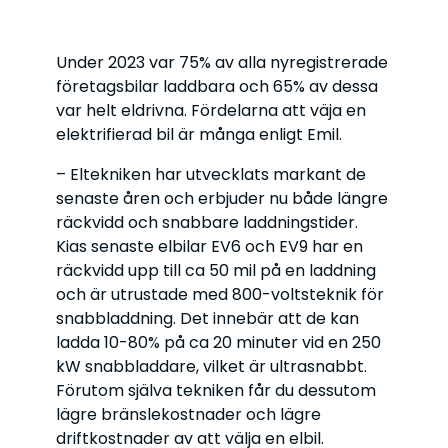
Under 2023 var 75% av alla nyregistrerade
företagsbilar laddbara och 65% av dessa
var helt eldrivna. Fördelarna att väja en
elektrifierad bil är många enligt Emil.
– Eltekniken har utvecklats markant de
senaste åren och erbjuder nu både längre
räckvidd och snabbare laddningstider.
Kias senaste elbilar EV6 och EV9 har en
räckvidd upp till ca 50 mil på en laddning
och är utrustade med 800-voltsteknik för
snabbladdning. Det innebär att de kan
ladda 10-80% på ca 20 minuter vid en 250
kW snabbladdare, vilket är ultrasnabbt.
Förutom själva tekniken får du dessutom
lägre bränslekostnader och lägre
driftkostnader av att välja en elbil.